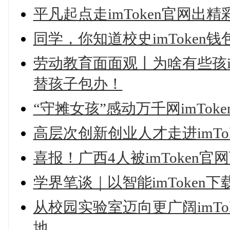
平凡起点走imToken官网出精
同学，你知道校史imToken
劳动教育面面观丨为啥有些孩i
替孩子包办！
“守摊女孩”感动万千网imTo
高层次创新创业人才走进imT
喜报！广西4人被imToken官
学界笔谈｜以智能imToken
从校园实验室迈向更广阔imTo
地