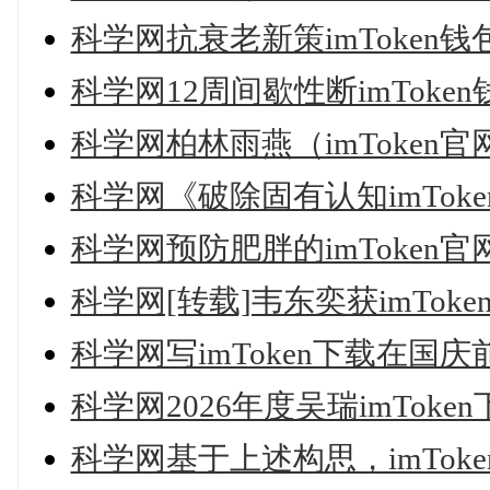
科学网抗衰老新策imToken
科学网12周间歇性断imTok
科学网柏林雨燕（imToken官网4）（
科学网《破除固有认知imTok
科学网预防肥胖的imToke
科学网[转载]韦东奕获imTo
科学网写imToken下载在国庆
科学网2026年度吴瑞imTok
科学网基于上述构思，imTo