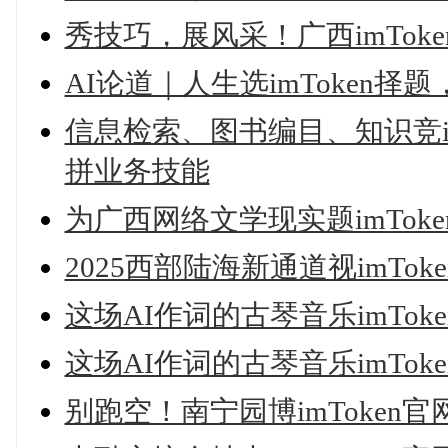
秀技巧，展风采！广西imTo
AI论道｜人生选imToken择
信息检索、图书编目、知识竞i
拼业务技能
为广西网络文学现实题imTok
2025西部陆海新通道视imT
这场AI作词的古琴音乐imTo
这场AI作词的古琴音乐imTo
别跑空！南宁园博imToke