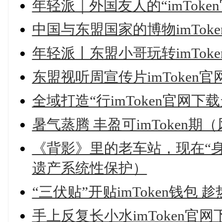
年轻派｜外国友人的“imTok
中国与东盟国家的博物imTo
年轻派丨东盟小哥玩转imTo
东盟视听周宣传片imToken
全域打造“行imToken官网下
暑气蒸腾 丰盈可imToken期
《背影》里的老车站，现在“身i
遗产系统性保护）
“三伏贴”开贴imToken钱包 
手上反复长小水imToken官