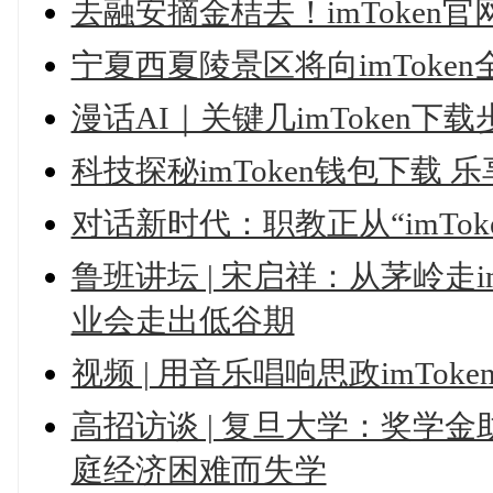
去融安摘金桔去！imToken
宁夏西夏陵景区将向imToke
漫话AI｜关键几imToken下
科技探秘imToken钱包下载 
对话新时代：职教正从“imTo
鲁班讲坛 | 宋启祥：从茅岭走i
业会走出低谷期
视频 | 用音乐唱响思政imTo
高招访谈 | 复旦大学：奖学金
庭经济困难而失学