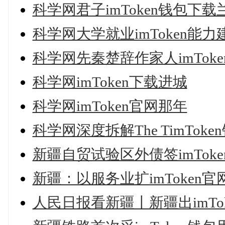
科学网君子imToken钱包下载
科学网大学就业imToken能力建
科学网先秦楚辞作家人imTo
科学网imToken下载进城
科学网imToken官网那年
科学网深度拆解The TimToken钱包reas
新疆自贸试验区外债签imTo
新疆：以服务业扩imToken
人民日报看新疆丨新疆出imT