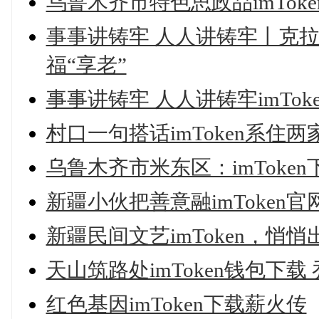
乌鲁木齐市特色思政品imTok
事事讲铸牢 人人讲铸牢丨克拉i
福“享老”
事事讲铸牢 人人讲铸牢imTo
村口一句搭话imToken系住两
乌鲁木齐市米东区：imToke
新疆小伙把善意融imToken官
新疆民间文艺imToken，悄悄
天山筑路处imToken钱包下载
红色基因imToken下载薪火传