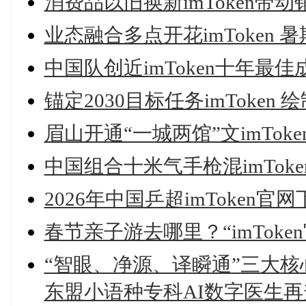
消费品以旧换新imToken带动
业态融合多点开花imToken
中国队创近imToken十年最佳
锚定2030目标任务imToken
眉山开通“一城两馆”文imTo
中国组合十米气手枪混imTo
2026年中国乒超imToken
春节亲子游去哪里？“imTok
“智眼、净源、译瞬通”三大核心
东盟小语种专科AI数字医生再