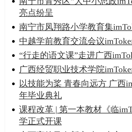
南宁市青秀区“大中小思政imT
亮点纷呈
南宁市凤翔路小学教育集imTo
中越学前教育交流会议imTok
“行走的语文课”走进广西imT
广西经贸职业技术学院imTo
以技能为桨 青春向远方 广西im
年毕业典礼
课程改革 | 第一本教材《临i
学正式开课