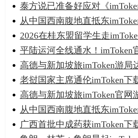
泰方说已准备好应对《imTo
从中国西南腹地直抵东imTok
2026在桂东盟留学生走imT
平陆运河全线通水！imToken
高德与新加坡旅imToken游
老挝国家主席通伦imToken下
高德与新加坡旅imToken官
从中国西南腹地直抵东imTok
广西首批中成药获imToken