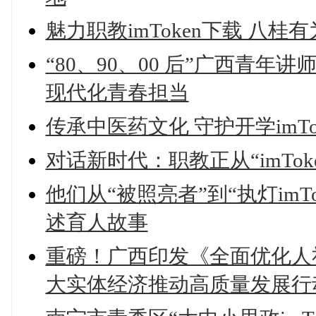
魅力职教imToken下载 八桂有
“80、90、00 后”广西青年
现代化青春担当
传承中医药文化 守护开学imTo
对话新时代：职教正从“imTo
他们从“被照亮者”到“执灯im
述育人故事
重磅！广西印发《全面优化人社
大实体经济推动高质量发展行