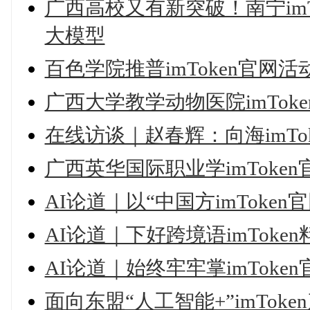
广西高校又有新突破！南宁imT
大模型
百色学院推普imToken官网
广西大学教学动物医院imTok
在线访谈｜赵春辉：向海imT
广西英华国际职业学imToke
AI论道｜以“中国方imToke
AI论道｜下好跨境语imToke
AI论道｜始终牢牢掌imToke
面向东盟“人工智能+”imTo