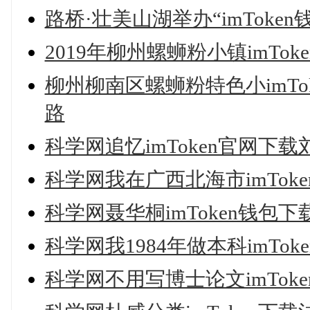
路桥·壮美山湖举办“imTok
2019年柳州螺蛳粉小镇imTo
柳州柳南区螺蛳粉特色小imT
路
科学网追忆imToken官网下
科学网我在广西北海市imToke
科学网聂华桐imToken钱包
科学网我1984年做本科imT
科学网不用写博士论文imTo