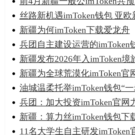
前4月新疆一般公imToken
丝路新机遇imToken钱包 亚
新疆为何imToken下载爱龙舟
兵团自主建设运营的imTok
新疆发布2026年入imToke
新疆为全球荒漠化imToken
油城温柔托举imToken钱包“
兵团：加大投资imToken官
新疆：算力丝imToken钱包
11名大学生自主研发imToke