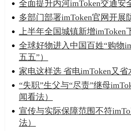
全面提升内河imToken交通安
多部门部署imToken官网开
上半年全国城镇新增imToke
全球好物进入中国百姓“购物im
五五”）
家电这样选 省电imToken
“失职”生父与“尽责”继母im
闻看法）
宣传与实际保障范围不符imT
法）