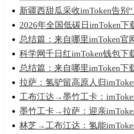
新疆西甜瓜采收imToken告别
2026年全国低碳日imToke
总结篇：来自哪里imToken官
科学网千日红imToken钱包下
总结篇：来自哪里imToken下
拉萨：氢驴留高原人归imTo
工布江达→墨竹工卡：imTo
墨竹工卡→拉萨：迎亲imTo
林芝→工布江达：氢能imTo