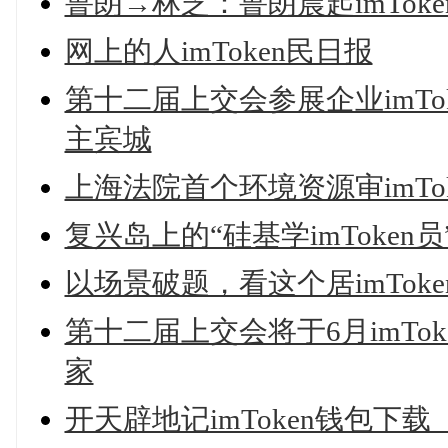
鲁朗→林芝：鲁朗晨起imTok
网上的人imToken民日报
第十二届上交会参展企业imTo
主宾城
上海法院首个环境资源审imT
复兴岛上的“硅基学imToke
以场景破题，看这个居imTo
第十二届上交会将于6月imTo
家
开天辟地记imToken钱包下